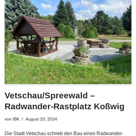
Vetschau/Spreewald –
Radwander-Rastplatz Koßwig
von
IBK
August 20, 2024
Die Stadt Vetschau schrieb den Bau eines Radwander-