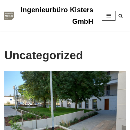
Ingenieurbüro Kisters
Zum
GmbH
Inhalt
springen
Uncategorized