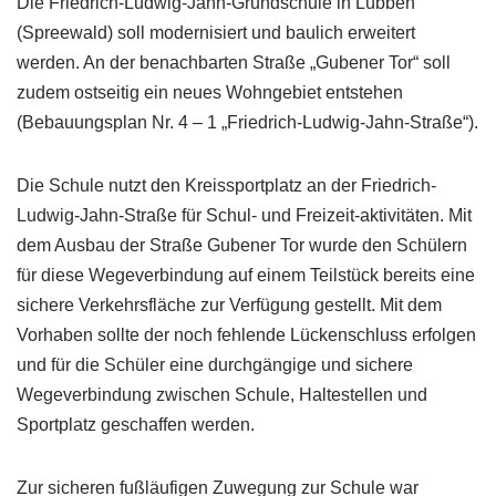
Die Friedrich-Ludwig-Jahn-Grundschule in Lübben
(Spreewald) soll modernisiert und baulich erweitert
werden. An der benachbarten Straße „Gubener Tor“ soll
zudem ostseitig ein neues Wohngebiet entstehen
(Bebauungsplan Nr. 4 – 1 „Friedrich-Ludwig-Jahn-Straße“).
Die Schule nutzt den Kreissportplatz an der Friedrich-
Ludwig-Jahn-Straße für Schul- und Freizeit-aktivitäten. Mit
dem Ausbau der Straße Gubener Tor wurde den Schülern
für diese Wegeverbindung auf einem Teilstück bereits eine
sichere Verkehrsfläche zur Verfügung gestellt. Mit dem
Vorhaben sollte der noch fehlende Lückenschluss erfolgen
und für die Schüler eine durchgängige und sichere
Wegeverbindung zwischen Schule, Haltestellen und
Sportplatz geschaffen werden.
Zur sicheren fußläufigen Zuwegung zur Schule war