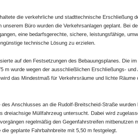
altete die verkehrliche und stadttechnische Erschließung d
n unserem Büro wurden die Verkehrsanlagen geplant. Bei d
ngen, eine bedarfsgerechte, sichere, leistungsfähige, umwe
engünstige technische Lösung zu erzielen.
sierte auf den Festsetzungen des Bebauungsplanes. Die im 
75 m wurde wegen der ausschließlichen Erschließungs- und A
 wird das Mindestmaß für Verkehrsräume und lichte Räume 
 des Anschlusses an die Rudolf-Breitscheid-Straße wurden h
s dreiachsige Müllfahrzeug untersucht. Dabei wird zugelass
vorgängen regelmäßig den Gegenfahrstreifen mitbenutzen 
die geplante Fahrbahnbreite mit 5,50 m festgelegt.