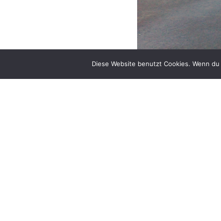
Diese Website benutzt Cookies. Wenn du 
Bauherr:
Baukosten:
Leistungen: