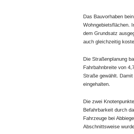
Das Bauvorhaben beinh
Wohngebietsflächen. I
dem Grundsatz ausgega
auch gleichzeitig kost
Die Straßenplanung ba
Fahrbahnbreite von 4,
Straße gewählt. Damit
eingehalten.
Die zwei Knotenpunkte
Befahrbarkeit durch da
Fahrzeuge bei Abbiege
Abschnittsweise wurde 