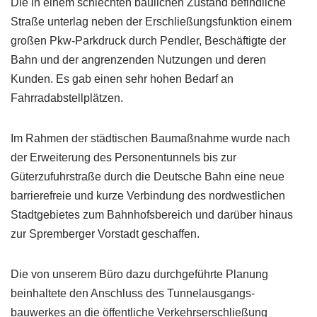
Die in einem schlechten baulichen Zustand befindliche
Straße unterlag neben der Erschließungsfunktion einem
großen Pkw-Parkdruck durch Pendler, Beschäftigte der
Bahn und der angrenzenden Nutzungen und deren
Kunden. Es gab einen sehr hohen Bedarf an
Fahrradabstellplätzen.
Im Rahmen der städtischen Baumaßnahme wurde nach
der Erweiterung des Personentunnels bis zur
Güterzufuhrstraße durch die Deutsche Bahn eine neue
barrierefreie und kurze Verbindung des nordwestlichen
Stadtgebietes zum Bahnhofsbereich und darüber hinaus
zur Spremberger Vorstadt geschaffen.
Die von unserem Büro dazu durchgeführte Planung
beinhaltete den Anschluss des Tunnelausgangs-
bauwerkes an die öffentliche Verkehrserschließung