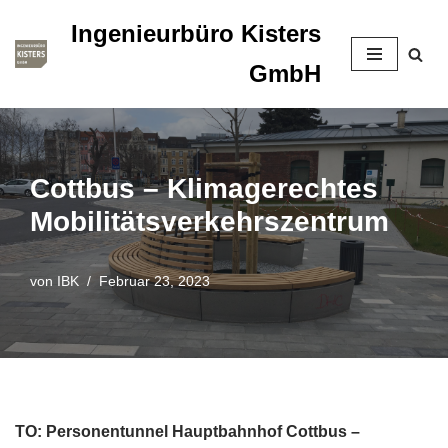
Ingenieurbüro Kisters
Zum
GmbH
Inhalt
springen
Cottbus – Klimagerechtes
Mobilitätsverkehrszentrum
von
IBK
Februar 23, 2023
TO: Personentunnel Hauptbahnhof Cottbus –