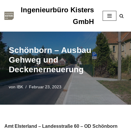
Ingenieurbüro Kisters
Zum
GmbH
Inhalt
springen
Schönborn – Ausbau
Gehweg und
Deckenerneuerung
von
IBK
Februar 23, 2023
Amt Elsterland – Landesstraße 60 – OD Schönborn