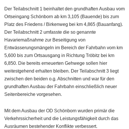
Der Teilabschnitt 1 beinhaltet den grundhaften Ausbau vom
Ortseingang Schönborn ab km 3,105 (Bauende) bis zum
Platz des Friedens / Birkenweg bei km 4,865 (Bauanfang).
Der Teilabschnitt 2 umfasste die so genannte
Havariemaßnahme zur Beseitigung von
Entwässerungsmängeln im Bereich der Fahrbahn vom km
5,600 bis zum Ortsausgang in Richtung Tröbitz bei km
6,850. Die bereits erneuerten Gehwege sollen hier
weitestgehend erhalten bleiben. Der Teilabschnitt 3 liegt
zwischen den beiden o.g. Abschnitten und war für den
grundhaften Ausbau der Fahrbahn einschließlich neuer
Seitenbereiche vorgesehen.
Mit dem Ausbau der OD Schönborn wurden primär die
Verkehrssicherheit und die Leistungsfähigkeit durch das
Ausräumen bestehender Konflikte verbessert.