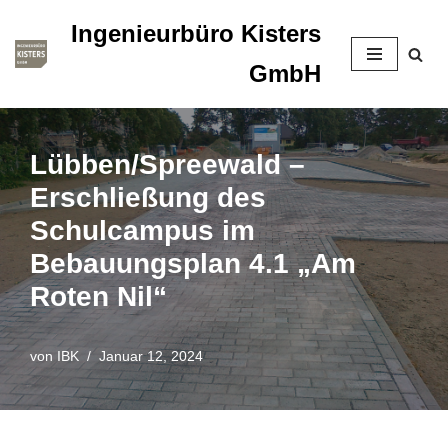
Ingenieurbüro Kisters
Zum
GmbH
Inhalt
springen
Lübben/Spreewald –
Erschließung des
Schulcampus im
Bebauungsplan 4.1 „Am
Roten Nil“
von
IBK
Januar 12, 2024