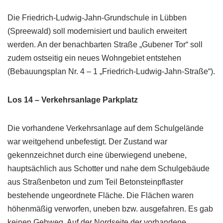
Die Friedrich-Ludwig-Jahn-Grundschule in Lübben
(Spreewald) soll modernisiert und baulich erweitert
werden. An der benachbarten Straße „Gubener Tor“ soll
zudem ostseitig ein neues Wohngebiet entstehen
(Bebauungsplan Nr. 4 – 1 „Friedrich-Ludwig-Jahn-Straße“).
Los 14 – Verkehrsanlage Parkplatz
Die vorhandene Verkehrsanlage auf dem Schulgelände
war weitgehend unbefestigt. Der Zustand war
gekennzeichnet durch eine überwiegend unebene,
hauptsächlich aus Schotter und nahe dem Schulgebäude
aus Straßenbeton und zum Teil Betonsteinpflaster
bestehende ungeordnete Fläche. Die Flächen waren
höhenmäßig verworfen, uneben bzw. ausgefahren. Es gab
keinen Gehweg. Auf der Nordseite der vorhandene