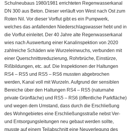
Schulneubaus 1980/1981 errichteten Regenwasserkanal
DN 300 aus Beton. Dieser verläuft von West nach Ost zum
Roten Nil. Vor dieser Vorflut gibt es ein Pumpwerk,
welches das anfallenden Niederschlagswasser hebt und in
die Vorflut einleitet. Der 40 Jahre alte Regenwasserkanal
wies nach Auswertung einer Kanalinspektion von 2020
zahlreiche Schäden wie Wurzeleinwuchs, verbunden mit
einer Querschnittsreduzierung, Rohrbrüche, Einstürze,
Rißbildungen, etc. auf. Die Inspektionen der Haltungen
RS4 – RS5 und RS5 – RS6 mussten abgebrochen
werden, Kanal voll mit Wurzeln. Aufgrund der sensiblen
Bereiche über den Haltungen RS4 – RS5 (naturnahe
private Grünfläche) und RS5 – RS6 (öffentliche Parkfläche)
und wegen dem Umstand, dass durch die Erschließung
des Wohngebietes eine Erschließungsstraße nebst Ver-
und Entsorgungsleitungen neu gebaut werden sollte,
musste auf einem Teilabschnitt eine Neuverlegung des