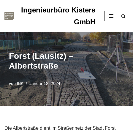
Ingenieurbüro Kisters
Zum
GmbH
Inhalt
springen
Forst (Lausitz) –
Albertstraße
von
IBK
Januar 12, 2024
Die Albertstraße dient im Straßennetz der Stadt Forst